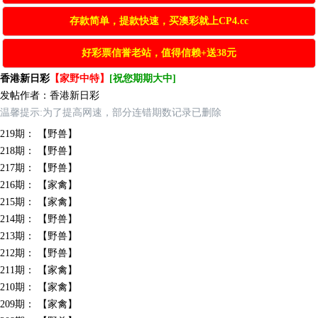
存款简单，提款快速，买澳彩就上CP4.cc
好彩票信誉老站，值得信赖+送38元
香港新日彩
【家野中特】
[祝您期期大中]
发帖作者：香港新日彩
温馨提示:为了提高网速，部分连错期数记录已删除
219期：
【野兽】
218期：
【野兽】
217期：
【野兽】
216期：
【家禽】
215期：
【家禽】
214期：
【野兽】
213期：
【野兽】
212期：
【野兽】
211期：
【家禽】
210期：
【家禽】
209期：
【家禽】